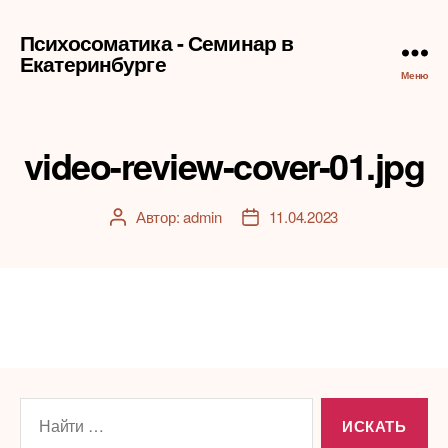
Психосоматика - Семинар в
Екатеринбурге
Меню
video-review-cover-01.jpg
Автор:
admin
11.04.2023
Автор
Дата
записи
записи
Поиск: