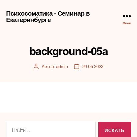
Психосоматика - Семинар в
Екатеринбурге
Меню
background-05a
Автор:
admin
20.05.2022
Автор
Дата
записи
записи
Поиск: