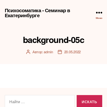
Психосоматика - Семинар в
Екатеринбурге
Меню
background-05c
Автор:
admin
20.05.2022
Автор
Дата
записи
записи
Поиск: